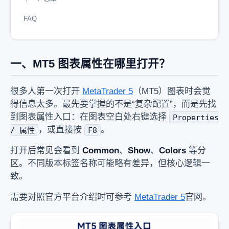
FAQ
一、MT5 图表属性在哪里打开？
很多人第一次打开
MetaTrader 5
（MT5）图表时会觉
得信息太多。最先要掌握的不是“复杂配置”，而是先找
到图表属性入口：在图表空白处右键选择
Properties
，或直接按
。
/ 属性
F8
打开后常见会看到
Common
、
Show
、
Colors
等分
区。不同版本标签名称可能略有差异，但核心逻辑一
致。
需要对照官方平台介绍时可参考
MetaTrader 5
官网。