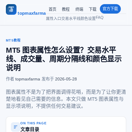
官方下载
首页
教程
终端
下载
topmaxfarma
FAQ
属性入口
交易水平线
颜色设置
MT5教程
MT5 图表属性怎么设置？交易水平
线、成交量、周期分隔线和颜色显示
说明
作者
topmaxfarma
·
发布于
2026-05-28
图表属性不是为了把界面调得花哨，而是为了让你更清
楚地看见自己需要的信息。本文只做 MT5 图表属性与
显示项说明，不提供任何交易建议。
ON THIS PAGE
文章目录