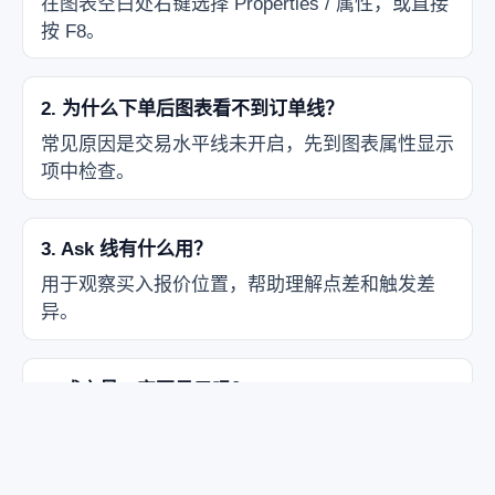
在图表空白处右键选择 Properties / 属性，或直接
按 F8。
2. 为什么下单后图表看不到订单线？
常见原因是交易水平线未开启，先到图表属性显示
项中检查。
3. Ask 线有什么用？
用于观察买入报价位置，帮助理解点差和触发差
异。
4. 成交量一定要显示吗？
不一定。需要观察活跃度时打开，平时可关闭减少
干扰。