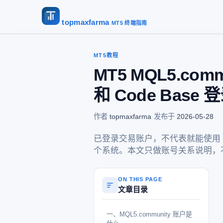
topmaxfarma
MT5 终端指南
MT5教程
MT5 MQL5.com
和 Code Base
作者
topmaxfarma
·
发布于
2026-05-28
已登录交易账户，不代表就能使用 Mar
个系统。本文只做账号关系说明，
ON THIS PAGE
文章目录
一、MQL5.community 账户是