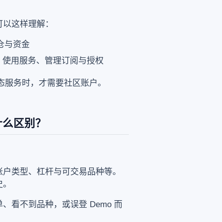
可以这样理解：
仓与资金
具、使用服务、管理订阅与授权
生态服务时，才需要社区账户。
有什么区别？
账户类型、杠杆与可交易品种等。
史。
看不到品种，或误登 Demo 而