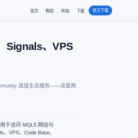
官方下载
首页
教程
终端
下载
、Signals、VPS
mmunity 连接生态服务——这是两
用于访问 MQL5 网站与
s、VPS、Code Base、