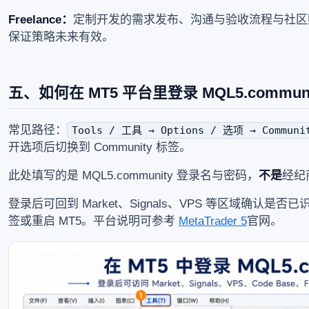
Freelance：
定制开发的需求发布、沟通与验收流程与社区
保证策略未来有效。
五、如何在 MT5 平台里登录 MQL5.commun
常见路径：
Tools / 工具 → Options / 选项 → Commun
开选项后切换到 Community 标签。
此处填写的是 MQL5.community 登录名与密码，
不是
经纪
登录后可回到 Market、Signals、VPS 等区域确认
签或重启 MT5。平台说明可参考
MetaTrader 5
官网。