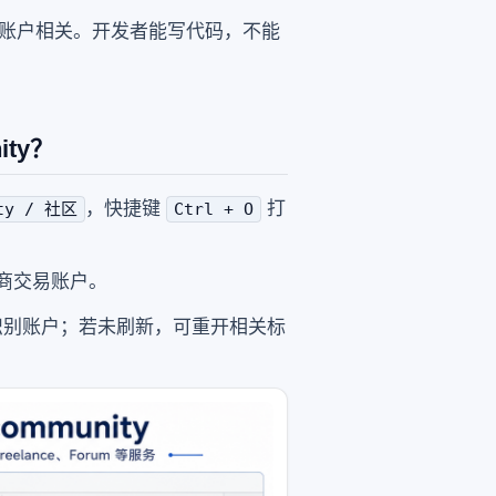
账户相关。开发者能写代码，不能
ity？
，快捷键
打
ity / 社区
Ctrl + O
商交易账户。
是否已识别账户；若未刷新，可重开相关标