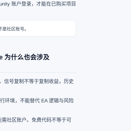
mmunity 账户登录，才能在已购买项目
账号不是社区账号。
ance 为什么也会涉及
。信号复制不等于复制收益，历史
是运行环境，不能替代 EA 逻辑与风险
能需社区账户。免费代码不等于可