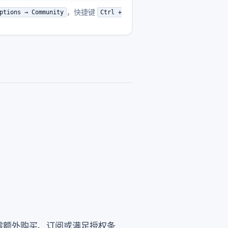
，快捷键
ptions → Community
Ctrl +
需额外购买、订阅或满足授权条